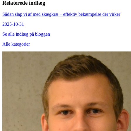
Relaterede indlæg
Sådan slap vi af med skægkræ – effektiv bekæmpelse der virker
2025-10-31
Se alle indlæg på bloggen
Alle kategorier