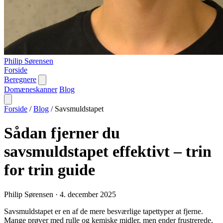
Philip Sørensen
Forside
Beregnere
Domæneskanner
Blog
Forside
/
Blog
/
Savsmuldstapet
Sådan fjerner du
savsmuldstapet effektivt – trin
for trin guide
Philip Sørensen
·
4. december 2025
Savsmuldstapet er en af de mere besværlige tapettyper at fjerne.
Mange prøver med rulle og kemiske midler, men ender frustrerede.