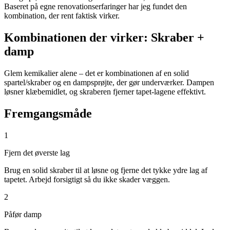
Baseret på egne renovationserfaringer har jeg fundet den
kombination, der rent faktisk virker.
Kombinationen der virker: Skraber +
damp
Glem kemikalier alene – det er kombinationen af en solid
spartel/skraber og en dampsprøjte, der gør underværker. Dampen
løsner klæbemidlet, og skraberen fjerner tapet-lagene effektivt.
Fremgangsmåde
1
Fjern det øverste lag
Brug en solid skraber til at løsne og fjerne det tykke ydre lag af
tapetet. Arbejd forsigtigt så du ikke skader væggen.
2
Påfør damp