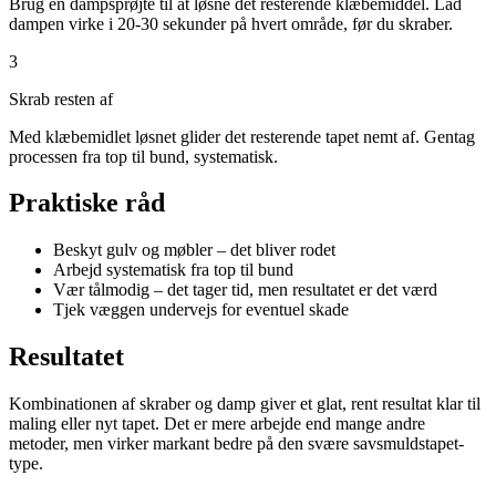
Brug en dampsprøjte til at løsne det resterende klæbemiddel. Lad
dampen virke i 20-30 sekunder på hvert område, før du skraber.
3
Skrab resten af
Med klæbemidlet løsnet glider det resterende tapet nemt af. Gentag
processen fra top til bund, systematisk.
Praktiske råd
Beskyt gulv og møbler – det bliver rodet
Arbejd systematisk fra top til bund
Vær tålmodig – det tager tid, men resultatet er det værd
Tjek væggen undervejs for eventuel skade
Resultatet
Kombinationen af skraber og damp giver et glat, rent resultat klar til
maling eller nyt tapet. Det er mere arbejde end mange andre
metoder, men virker markant bedre på den svære savsmuldstapet-
type.