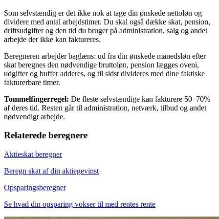
Som selvstændig er det ikke nok at tage din ønskede nettoløn og
dividere med antal arbejdstimer. Du skal også dække skat, pension,
driftsudgifter og den tid du bruger på administration, salg og andet
arbejde der ikke kan faktureres.
Beregneren arbejder baglæns: ud fra din ønskede månedsløn efter
skat beregnes den nødvendige bruttoløn, pension lægges oveni,
udgifter og buffer adderes, og til sidst divideres med dine faktiske
fakturerbare timer.
Tommelfingerregel:
De fleste selvstændige kan fakturere 50–70%
af deres tid. Resten går til administration, netværk, tilbud og andet
nødvendigt arbejde.
Relaterede beregnere
Aktieskat beregner
Beregn skat af din aktiegevinst
Opsparingsberegner
Se hvad din opsparing vokser til med rentes rente